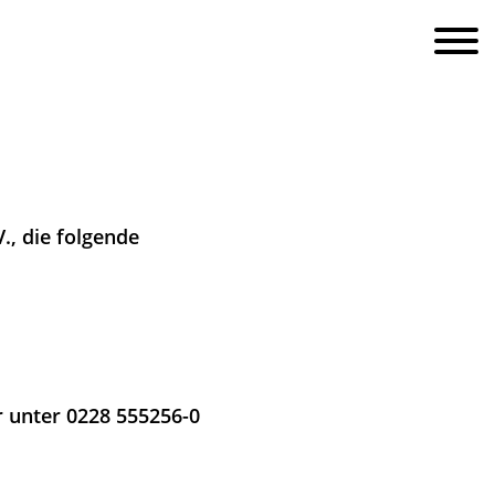
., die folgende
r unter 0228 555256-0