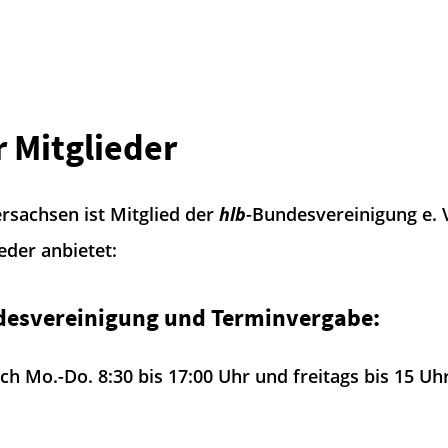
r Mitglieder
sachsen ist Mitglied der
hlb
-Bundesvereinigung e. V
eder anbietet:
esvereinigung und Terminvergabe:
ch Mo.-Do. 8:30 bis 17:00 Uhr und freitags bis 15 Uh