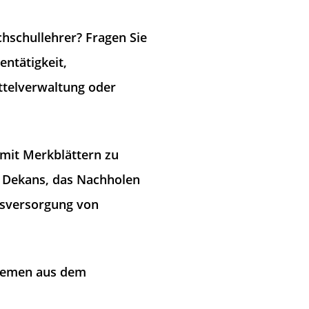
hschullehrer? Fragen Sie
entätigkeit,
ttelverwaltung oder
 mit Merkblättern zu
s Dekans, das Nachholen
rsversorgung von
Themen aus dem