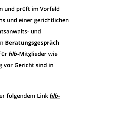
en und prüft im Vorfeld
ns und einer gerichtlichen
htsanwalts- und
in
Beratungsgespräch
 für
hlb
-Mitglieder wie
 vor Gericht sind in
er folgendem Link
hlb
-