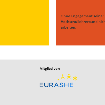
Ohne Engagement seiner 
Hochschullehrerbund nicht
arbeiten.
Mitglied von