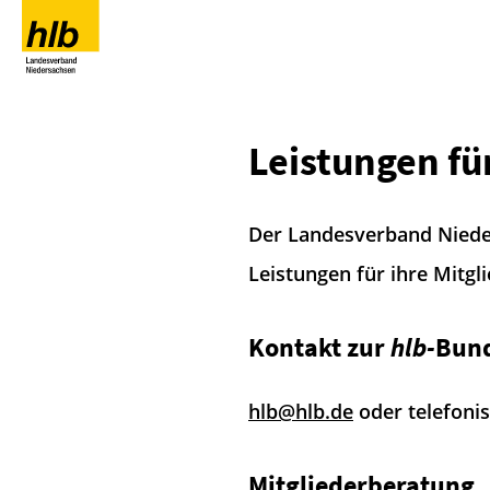
Leistungen fü
Der Landesverband Nieder
Leistungen für ihre Mitgli
Kontakt zur
hlb
-
Bund
hlb@hlb.de
oder telefonis
Mitgliederberatung