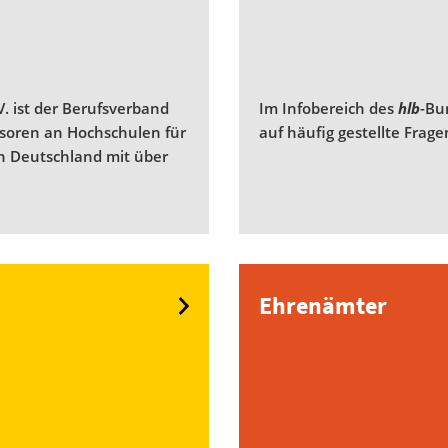
. ist der Berufsverband
Im Infobereich des
hlb
-Bu
ssoren an Hochschulen für
auf häufig gestellte Frag
n Deutschland mit über
Ehrenämter