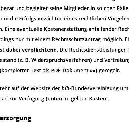
berät und begleitet seine Mitglieder in solchen Fäll
 um die Erfolgsaussichten eines rechtlichen Vorgehe
. Eine eventuelle Kostenerstattung anfallender Rec
erdings nur mit einem Rechtsschutzantrag möglich. E
st dabei verpflichtend.
Die Rechtsdienstleistungen
istand (z. B. Widerspruchsverfahren) und Vertretung
(kompletter Text als PDF-Dokument »»)
geregelt.
teht auf der Website der
hlb
-Bundesvereinigung unt
d zur Verfügung (unten im gelben Kasten).
versorgung