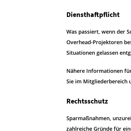
Diensthaftpflicht
Was passiert, wenn der S
Overhead-Projektoren be
Situationen gelassen entge
Nähere Informationen für
Sie im Mitgliederbereich 
Rechtsschutz
Sparmaßnahmen, unzureic
zahlreiche Gründe für ei