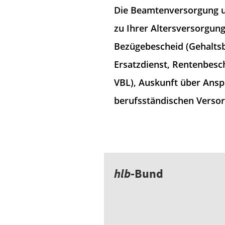
Die Beamtenversorgung un
zu Ihrer Altersversorgung
Bezügebescheid (Gehaltsb
Ersatzdienst, Rentenbesch
VBL), Auskunft über Ansp
berufsständischen Verso
hlb
-Bund