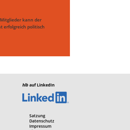
Mitglieder kann der
 erfolgreich politisch
hlb
auf LinkedIn
Satzung
Datenschutz
Impressum