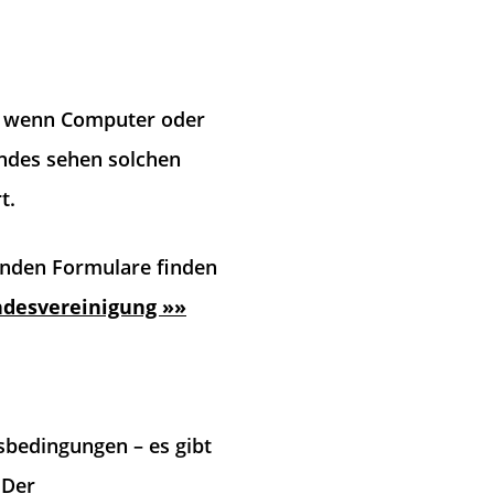
t, wenn Computer oder
ndes sehen solchen
t.
enden Formulare finden
desvereinigung »»
bedingungen – es gibt
 Der