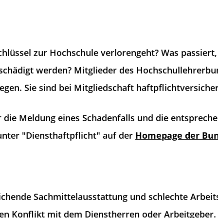
chlüssel zur Hochschule verlorengeht? Was passier
schädigt werden? Mitglieder des Hochschullehrerbu
gen. Sie sind bei Mitgliedschaft haftpflichtversicher
 die Meldung eines Schadenfalls und die entsprech
unter "Diensthaftpflicht" auf der
Homepage der Bun
hende Sachmittelausstattung und schlechte Arbeits
nen Konflikt mit dem Dienstherren oder Arbeitgeber.