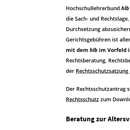
Hochschullehrerbund
hlb
die Sach- und Rechtslage,
Durchsetzung abzusichern
Gerichtsgebühren ist all
mit dem
hlb
im Vorfeld i
Rechtsberatung, Rechtsbe
der
Rechtsschutzsatzung 
Der Rechtsschutzantrag s
Rechtsschutz
zum Downloa
Beratung zur Alters