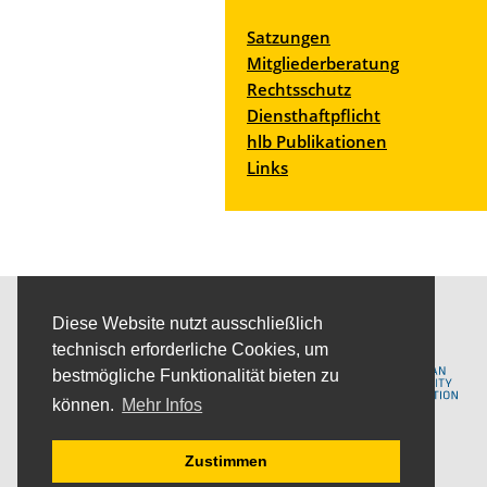
Satzungen
Mitgliederberatung
Rechtsschutz
Diensthaftpflicht
hlb Publikationen
Links
Mitglied von
Diese Website nutzt ausschließlich
technisch erforderliche Cookies, um
bestmögliche Funktionalität bieten zu
können.
Mehr Infos
Zustimmen