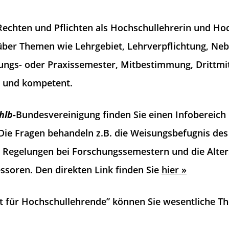
Rechten und Pflichten als Hochschullehrerin und Hoc
über Themen wie Lehrgebiet, Lehrverpflichtung, Neb
ungs- oder Praxissemester, Mitbestimmung, Drittmi
l und kompetent.
hlb-
Bundesvereinigung finden Sie einen Infobereich
. Die Fragen behandeln z.B. die Weisungsbefugnis de
, Regelungen bei Forschungssemestern und die Alte
ssoren. Den direkten Link finden Sie
hier »
t für Hochschullehrende” können Sie wesentliche 